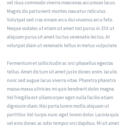
vel risus commodo viverra maecenas accumsan lacus.
Magnis dis parturient montes nascetur ridiculus.
Volutpat sed cras ornare arcu dui vivamus arcu felis.
Neque sodales ut etiam sit amet nisl purus in. Elit ut
aliquam purus sit amet luctus venenatis lectus. At
volutpat diam ut venenatis tellus in metus vulputate.
Fermentum et sollicitudin ac orci phasellus egestas
tellus. Amet dictum sit amet justo donec enim. Iaculis
nunc sed augue lacus viverra vitae. Pharetra pharetra
massa massa ultricies mi quis hendrerit dolor magna.
Vel fringilla est ullamcorper eget nulla facilisi etiam
dignissim diam. Nisi porta lorem mollis aliquam ut
porttitor. Vel turpis nunc eget lorem dolor. Lacinia quis
vel eros donec ac odio tempor orci dapibus. Mi sit amet