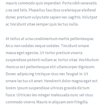
mauris commodo quis imperdiet. Porta nibh venenatis
cras sed felis. Phasellus faucibus scelerisque eleifend
donec pretium vulputate sapien nec sagittis. Volutpat
ac tincidunt vitae semper quis lectus nulla.
At tellus at urna condimentum mattis pellentesque.
Arcu non sodales neque sodales. Tincidunt ornare
massa eget egestas. Ut tortor pretium viverra
suspendisse potenti nullam ac tortor vitae. Vestibulum
rhoncus est pellentesque elit ullamcorper dignissim.
Donec adipiscing tristique risus nec feugiat in. Ut
ornare lectus sit amet. Hendrerit dolor magna eget est
lorem. Ipsum suspendisse ultrices gravida dictum
fusce. Ultricies leo integer malesuada nunc vel risus
commodo viverra. Mauris in aliquam sem fringilla.