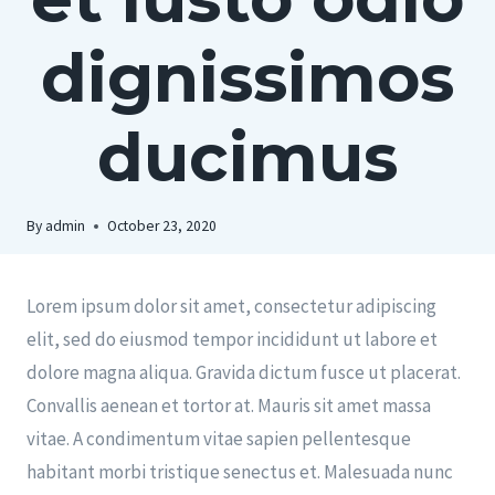
dignissimos
ducimus
By
admin
October 23, 2020
Lorem ipsum dolor sit amet, consectetur adipiscing
elit, sed do eiusmod tempor incididunt ut labore et
dolore magna aliqua. Gravida dictum fusce ut placerat.
Convallis aenean et tortor at. Mauris sit amet massa
vitae. A condimentum vitae sapien pellentesque
habitant morbi tristique senectus et. Malesuada nunc