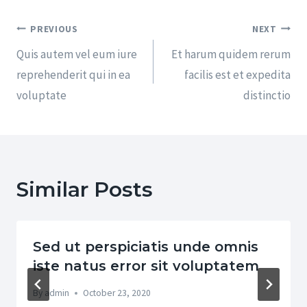
PREVIOUS
NEXT
Quis autem vel eum iure
Et harum quidem rerum
reprehenderit qui in ea
facilis est et expedita
voluptate
distinctio
Similar Posts
Sed ut perspiciatis unde omnis
iste natus error sit voluptatem
By
admin
October 23, 2020