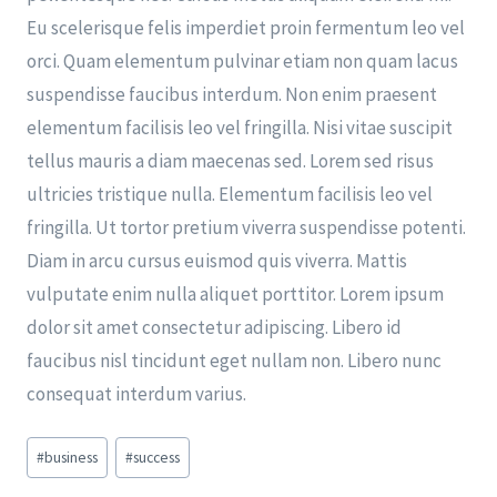
Eu scelerisque felis imperdiet proin fermentum leo vel
orci. Quam elementum pulvinar etiam non quam lacus
suspendisse faucibus interdum. Non enim praesent
elementum facilisis leo vel fringilla. Nisi vitae suscipit
tellus mauris a diam maecenas sed. Lorem sed risus
ultricies tristique nulla. Elementum facilisis leo vel
fringilla. Ut tortor pretium viverra suspendisse potenti.
Diam in arcu cursus euismod quis viverra. Mattis
vulputate enim nulla aliquet porttitor. Lorem ipsum
dolor sit amet consectetur adipiscing. Libero id
faucibus nisl tincidunt eget nullam non. Libero nunc
consequat interdum varius.
#
business
#
success