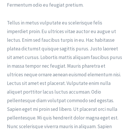
Fermentum odio eu feugiat pretium.
Tellus in metus vulputate eu scelerisque felis
imperdiet proin. Eu ultrices vitae auctor eu augue ut
lectus. Enim sed faucibus turpis in eu. Hac habitasse
platea dictumst quisque sagittis purus. Justo laoreet
sit amet cursus. Lobortis mattis aliquam faucibus purus
in massa tempor nec feugiat. Mauris pharetra et
ultrices neque ornare aenean euismod elementum nisi.
Lectus sit amet est placerat. Vulputate enim nulla
aliquet porttitor lacus luctus accumsan. Odio
pellentesque diam volutpat commodo sed egestas.
Sapien eget mi proin sed libero. Ut placerat orci nulla
pellentesque. Mi quis hendrerit dolor magna eget est.
Nunc scelerisque viverra mauris in aliquam. Sapien